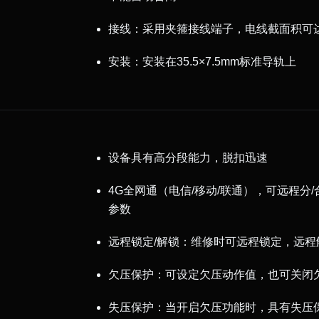
接线：采用夹箍接线端子，电线截面积可达
安装：安装在35.5×7.5mm标准导轨上
设备具有高分段能力，脱扣迅速
4G全网通（电信/移动/联通），可远程分
参数
远程锁定/解锁：维修时可远程锁定，远程
欠压保护：可设定欠压动作值，也可关闭
失压保护：当开启欠压功能时，具有失压