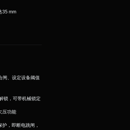
35 mm
/合闸、设定设备阈值
解锁，可带机械锁定
欠压功能
保护，即断电跳闸，