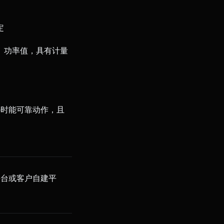
定
、功率值，具有计量
V)时能可靠动作，且
云平台或客户自建平