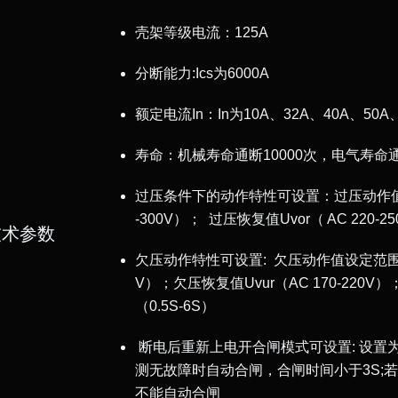
壳架等级电流：125A
分断能力:Ics为6000A
额定电流In：In为10A、32A、40A、50A
寿命：机械寿命通断10000次，电气寿命通
过压条件下的动作特性可设置：过压动作值设
-300V）； 过压恢复值Uvor（ AC 220-2
技术参数
欠压动作特性可设置: 欠压动作值设定范围（A
V）；欠压恢复值Uvur（AC 170-220
（0.5S-6S）
断电后重新上电开合闸模式可设置: 设置
测无故障时自动合闸，合闸时间小于3S;
不能自动合闸