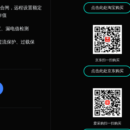
合闸，远程设置额定
点击此处淘宝购买
作值
度、漏电值检测
过流保护、过载保
京东扫一扫购买
点击此处京东购买
爱采购扫一扫购买