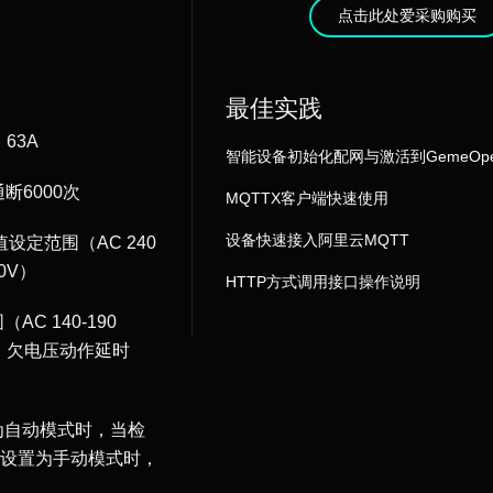
点击此处爱采购购买
最佳实践
、63A
智能设备初始化配网与激活到GemeOp
断6000次
MQTTX客户端快速使用
设备快速接入阿里云MQTT
定范围（AC 240
50V）
HTTP方式调用接口操作说明
C 140-190
V）；欠电压动作延时
为自动模式时，当检
若设置为手动模式时，