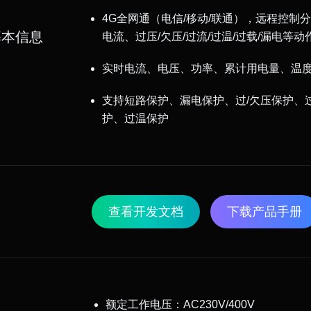
4G全网通（电信/移动/联通）
，远程控制分
基本信息
电流、过压/欠压/过流/过温/过载/漏电等动
实时电流、电压、功率、累计用电量、温
支持短路保护、漏电保护、过/欠压保护、
护、过温保护
查看开发文档
下载产品手册
额定工作电压：AC230V/400V