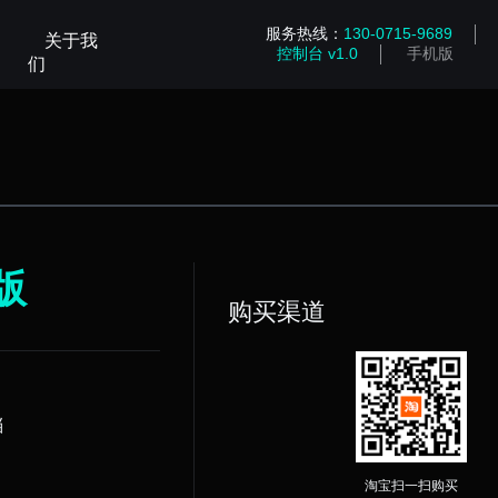
服务热线：
130-0715-9689
关于我
控制台 v1.0
手机版
们
版
购买渠道
档
淘宝扫一扫购买