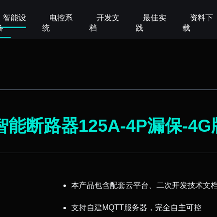
智能设
电控系
开发文
最佳实
资料下
备
统
档
践
载
智能断路器
125A
-4P漏保-4G
本产品包含配套云平台、二次开发技术文
支持自建MQTT服务器，完全自主可控