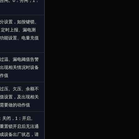
合闸。0：分闸；1：
分设置，如按键锁、
、定时上报、漏电测
功能设置、电量充值
过温、漏电阈值告警
出现相关情况时设备
作值
过压、欠压、余额不
值设置，及出现相关
需要做的动作值
：关闭，1：开启。
重置锁开启后无法通
成设备出厂状态，请