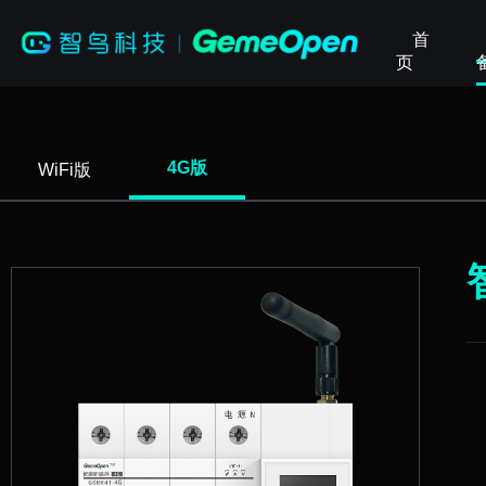
首
页
4G版
WiFi版