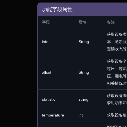
功能字段属性
字段
属性
备注
获取设备类
info
String
本、通断状
置锁状态等
获取设备全
过压、过流
allset
String
压、漏电等
相关情况时
获取设备瞬
statistic
string
瞬时功率和
temperature
int
获取设备板