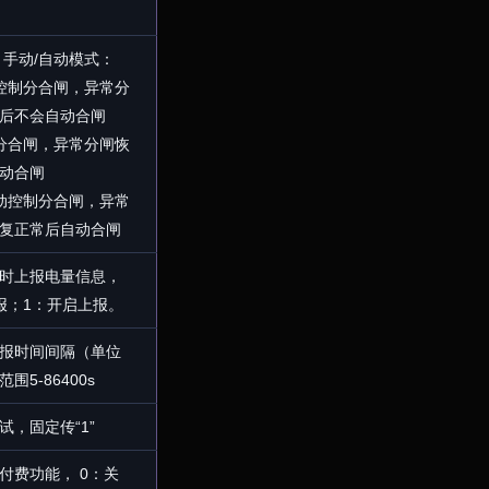
、手动/自动模式：
控制分合闸，异常分
后不会自动合闸
分合闸，异常分闸恢
动合闸
动控制分合闸，异常
复正常后自动合闸
时上报电量信息，
报；1：开启上报。
报时间间隔（单位
围5-86400s
试，固定传“1”
付费功能， 0：关