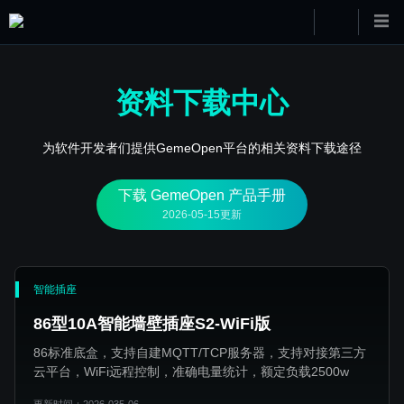
资料下载中心
为软件开发者们提供GemeOpen平台的相关资料下载途径
下载 GemeOpen 产品手册
2026-05-15更新
智能插座
86型10A智能墙壁插座S2-WiFi版
86标准底盒，支持自建MQTT/TCP服务器，支持对接第三方
云平台，WiFi远程控制，准确电量统计，额定负载2500w