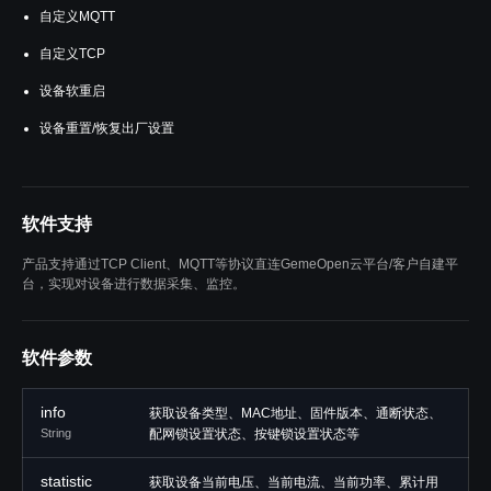
自定义MQTT
自定义TCP
设备软重启
设备重置/恢复出厂设置
软件支持
产品支持通过TCP Client、MQTT等协议直连GemeOpen云平台/客户自建平
台，实现对设备进行数据采集、监控。
软件参数
info
获取设备类型、MAC地址、固件版本、通断状态、
String
配网锁设置状态、按键锁设置状态等
statistic
获取设备当前电压、当前电流、当前功率、累计用