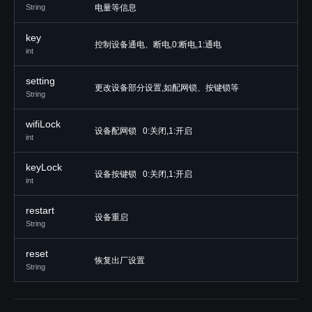
String
电量等信息
key
控制设备通电、断电,0:断电,1:通电
int
setting
更改设备部分设置,如配网锁、按键锁等
String
wifiLock
设备配网锁 0:关闭,1:开启
int
keyLock
设备按键锁 0:关闭,1:开启
int
restart
设备重启
String
reset
恢复出厂设置
String