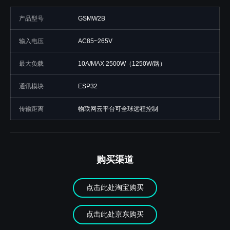
产品型号
GSMW2B
输入电压
AC85~265V
最大负载
10A/MAX 2500W（1250W/路）
通讯模块
ESP32
传输距离
物联网云平台可全球远程控制
购买渠道
点击此处淘宝购买
点击此处京东购买