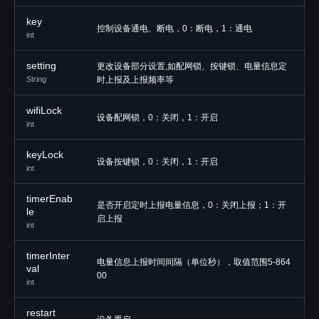
key
控制设备通电、断电，0：断电，1：通电
int
setting
更改设备部分设置,如配网锁、按键锁、电量信息定
String
时上报及上报频率等
wifiLock
设备配网锁，0：关闭，1：开启
int
keyLock
设备按键锁，0：关闭，1：开启
int
timerEnab
是否开启定时上报电量信息，0：关闭上报；1：开
le
启上报
int
timerInter
电量信息上报时间间隔（单位秒），取值范围5-864
val
00
int
restart