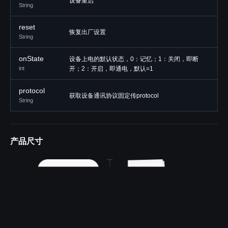
设备重启
String
reset
恢复出厂设置
String
onState
设备上电的默认状态，0：记忆；1：关闭，即断
int
开；2：开启，即通电，默认=1
protocol
获取设备通讯协议固定传protocol
String
产品尺寸