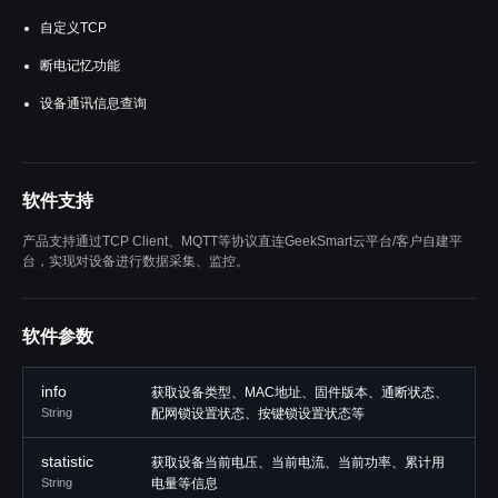
自定义TCP
断电记忆功能
设备通讯信息查询
软件支持
产品支持通过TCP Client、MQTT等协议直连GeekSmart云平台/客户自建平
台，实现对设备进行数据采集、监控。
软件参数
info
获取设备类型、MAC地址、固件版本、通断状态、
String
配网锁设置状态、按键锁设置状态等
statistic
获取设备当前电压、当前电流、当前功率、累计用
String
电量等信息