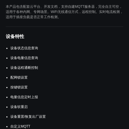
本产品包含配套云平台、开发文档，支持自建MQTT服务器，完全自主可控，
适用于各种内网、专网场景。WiFi无线通信方式，远程控制。实时电流检测，
适用于插座负载是否正常工作检测。
设备特性
设备状态信息查询
设备电量信息查询
设备远程通断控制
配网锁设置
按键锁设置
电量信息定时上报
设备软重启
设备重置/恢复出厂设置
自定义MQTT