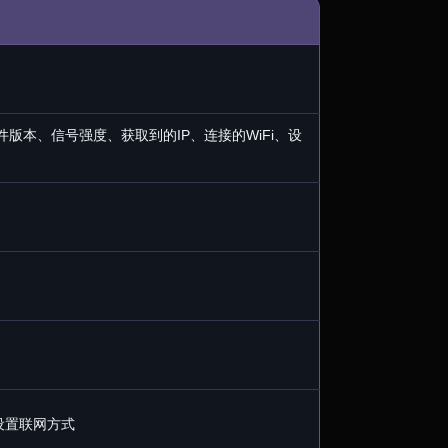
版本、信号强度、获取到的IP、连接的WiFi、设
设置联网方式