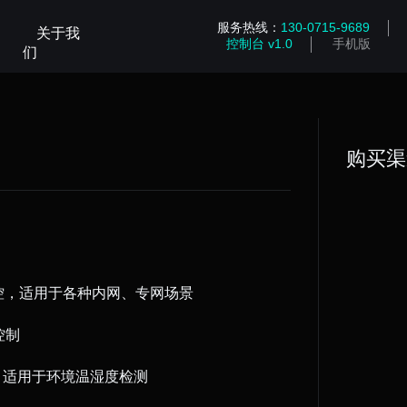
服务热线：
130-0715-9689
关于我
控制台 v1.0
手机版
们
购买渠
可控，适用于各种内网、专网场景
控制
，适用于环境温湿度检测