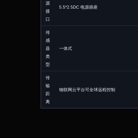
源
5.5*2.5DC 电源插座
接
口
传
感
器
一体式
类
型
传
输
物联网云平台可全球远程控制
距
离