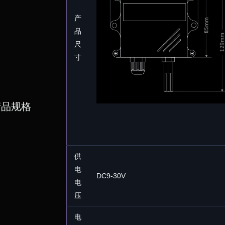
产
品
尺
寸
产品规格
供
电
DC9-30V
电
压
电