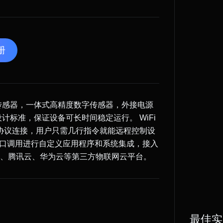
册
传感器，一体式高精度数字传感器，外接电源
标准，保证设备可长时间稳定运行。 WiFi
/TCP协议连接，用户只需几行指令就能远程控制设
接口调用进行自定义应用程序和系统集成，接入
阿里云、腾讯云、华为云等第三方物联网云平台。
最佳实