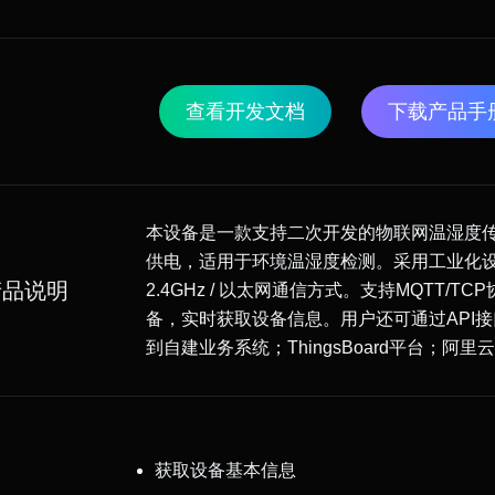
查看开发文档
下载产品手
本设备是一款支持二次开发的物联网温湿度
供电，适用于环境温湿度检测。采用工业化设计
产品说明
2.4GHz / 以太网通信方式。支持MQTT
备，实时获取设备信息。用户还可通过API
到自建业务系统；ThingsBoard平台；
获取设备基本信息