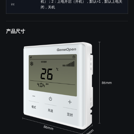
机）；2：上电开启（开机），默认=1，默认上电关
int
闭，关机
产品尺寸