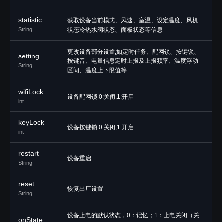
statistic
获取设备当前模式、风速、室温、设定温度、风机
String
状态冷热水阀状态、面板状态等信息
更改设备部分设置,如定时任务、配网锁、按键锁、
setting
按键音、电量信息定时上报及上报频率、温度浮动
String
区间、温度上下限值等
wifiLock
设备配网锁 0:关闭,1:开启
int
keyLock
设备按键锁 0:关闭,1:开启
int
restart
设备重启
String
reset
恢复出厂设置
String
设备上电的默认状态，0：记忆；1：上电关闭（关
onState