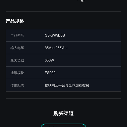
产品规格
产品型号
GSKWWD5B
输入电压
85Vac-265Vac
最大负载
650W
通讯模块
ESP32
传输距离
物联网云平台可全球远程控制
购买渠道