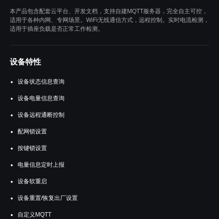
本产品包含配套云平台、开发文档，支持自建MQTT服务器，完全自主可控，
适用于各种内网、专网场景。WiFi无线通信方式，远程控制。实时电流检测，
适用于插座负载是否正常工作检测。
设备特性
设备状态信息查询
设备电量信息查询
设备远程通断控制
配网锁设置
按键锁设置
电量信息定时上报
设备软重启
设备重置/恢复出厂设置
自定义MQTT