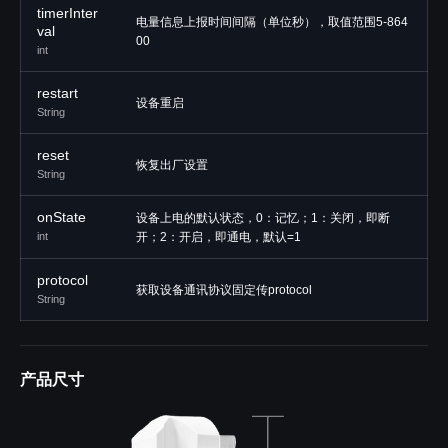
timerInter
电量信息上报时间间隔（单位秒），取值范围5-864
val
00
int
restart
设备重启
String
reset
恢复出厂设置
String
onState
设备上电的默认状态，0：记忆；1：关闭，即断
int
开；2：开启，即通电，默认=1
protocol
获取设备通讯协议固定传protocol
String
产品尺寸