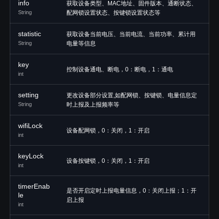
info
获取设备类型、MAC地址、固件版本、通断状态、
String
配网锁设置状态、按键锁设置状态等
statistic
获取设备当前电压、当前电流、当前功率、累计用
String
电量等信息
key
控制设备通电、断电，0：断电，1：通电
int
setting
更改设备部分设置,如配网锁、按键锁、电量信息定
String
时上报及上报频率等
wifiLock
设备配网锁，0：关闭，1：开启
int
keyLock
设备按键锁，0：关闭，1：开启
int
timerEnab
是否开启定时上报电量信息，0：关闭上报；1：开
le
启上报
int