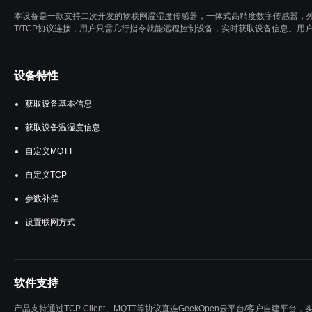
本设备是一款支持二次开发的物联网温湿度传感器，一体式高精度数字传感器，外接电
T/TCP协议连接，用户只需几行指令就能远程控制设备，实时获取设备信息。用户
设备特性
获取设备基本信息
获取设备温湿度信息
自定义MQTT
自定义TCP
参数补偿
设置联网方式
软件支持
产品支持通过TCP Client、MQTT等协议直连GeekOpen云平台/客户自