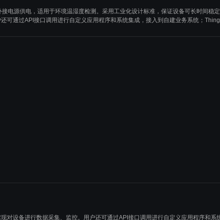
源供电，适用于环境温湿度检测。采用工业化设计标准，保证设备可长时间稳定运行。 支
还可通过API接口调用进行自定义应用程序和系统集成，接入到自建业务系统；Thing
建平台，实现对设备进行数据采集、监控。用户还可通过API接口调用进行自定义应用程序和系