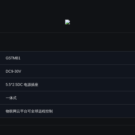
GSTMB1
DC9-30V
5.5*2.5DC 电源插座
一体式
物联网云平台可全球远程控制