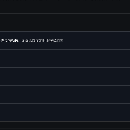
连接的WiFi、设备温湿度定时上报状态等