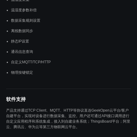
温湿度参数补偿
数据采集规则设置
离线数据同步
静态IP设置
通讯信息查询
自定义MQTT/TCP/HTTP
物理按键锁定
软件支持
产品支持通过TCP Client、MQTT、HTTP等协议直连GeekOpen云平台/客户
自建平台，实现对设备进行数据采集、监控。用户还可通过API接口调用进行
自定义应用程序和系统集成，接入到自建业务系统；ThingsBoard平台；阿里
云、腾讯云、华为云等第三方物联网云平台。