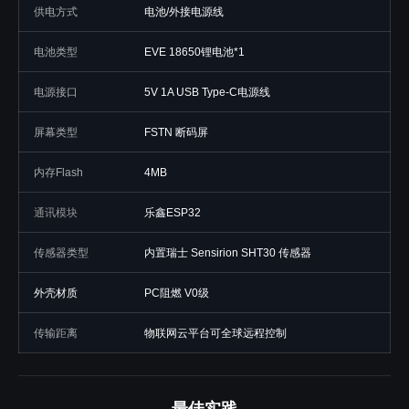
供电方式
电池/外接电源线
电池类型
EVE 18650锂电池*1
电源接口
5V 1A USB Type-C电源线
屏幕类型
FSTN 断码屏
内存Flash
4MB
通讯模块
乐鑫ESP32
传感器类型
内置瑞士 Sensirion SHT30 传感器
外壳材质
PC阻燃 V0级
传输距离
物联网云平台可全球远程控制
最佳实践