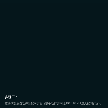
步骤三：
连接成功后自动弹出配网页面（或手动打开网址192.168.4.1进入配网页面)。