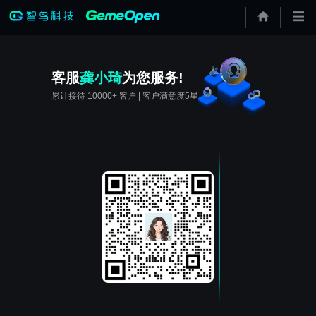
客服
龚小琦
为您服务!
累计接待 10000+ 客户 | 客户满意度5星