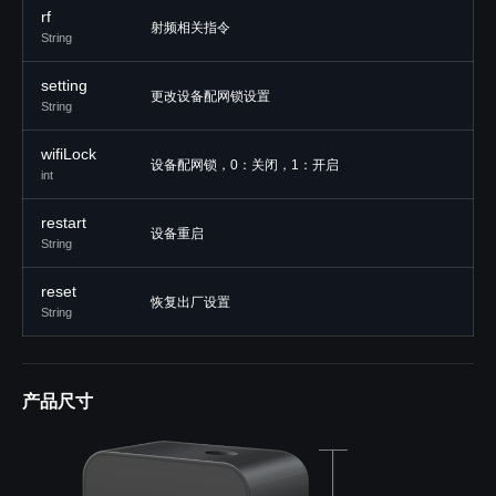
rf
射频相关指令
String
setting
更改设备配网锁设置
String
wifiLock
设备配网锁，0：关闭，1：开启
int
restart
设备重启
String
reset
恢复出厂设置
String
产品尺寸