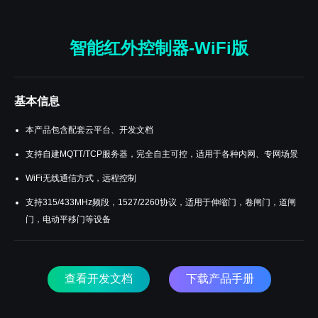
智能红外控制器-WiFi版
基本信息
本产品包含配套云平台、开发文档
支持自建MQTT/TCP服务器，完全自主可控，适用于各种内网、专网场景
WiFi无线通信方式，远程控制
支持315/433MHz频段，1527/2260协议，适用于伸缩门，卷闸门，道闸
门，电动平移门等设备
查看开发文档
下载产品手册