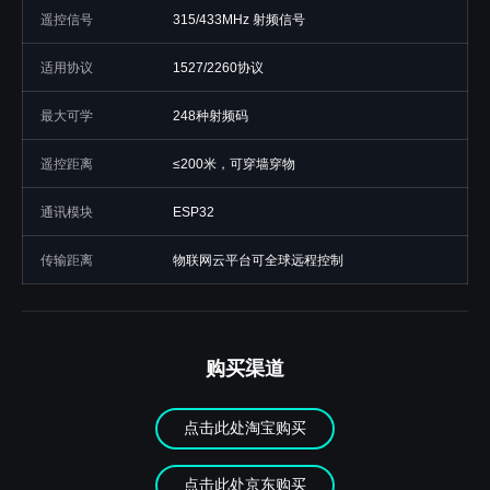
遥控信号
315/433MHz 射频信号
适用协议
1527/2260协议
最大可学
248种射频码
遥控距离
≤200米，可穿墙穿物
通讯模块
ESP32
传输距离
物联网云平台可全球远程控制
购买渠道
点击此处淘宝购买
点击此处京东购买