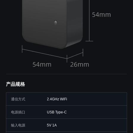
产品规格
通信方式
2.4GHz WiFi
电源插口
USB Type-C
输入电源
5V 1A