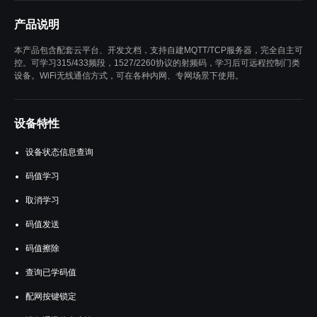
产品说明
本产品包含配套云平台、开发文档，支持自建MQTT/TCP服务器，完全自主可
控。可学习315/433频段，1527/2260协议的射频码，学习后可远程控制门类
设备。WiFi无线通信方式，可在各种内网、专网场景下使用。
设备特性
设备状态信息查询
码值学习
取消学习
码值发送
码值擦除
查询已学码值
配网按键锁定