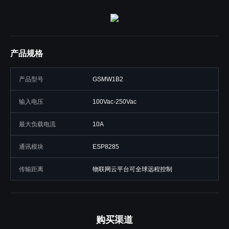
产品规格
产品型号
GSMW1B2
输入电压
100Vac-250Vac
最大负载电流
10A
通讯模块
ESP8285
传输距离
物联网云平台可全球远程控制
购买渠道