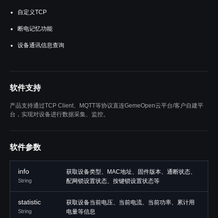
自定义TCP
断电记忆功能
设备通讯信息查询
软件支持
产品支持通过TCP Client、MQTT等协议直连GemeOpen云平台/客户自建平
台，实现对设备进行数据采集、监控。
软件参数
info
获取设备类型、MAC地址、固件版本、通断状态、
String
配网锁设置状态、按键锁设置状态等
statistic
获取设备当前电压、当前电流、当前功率、累计用
String
电量等信息