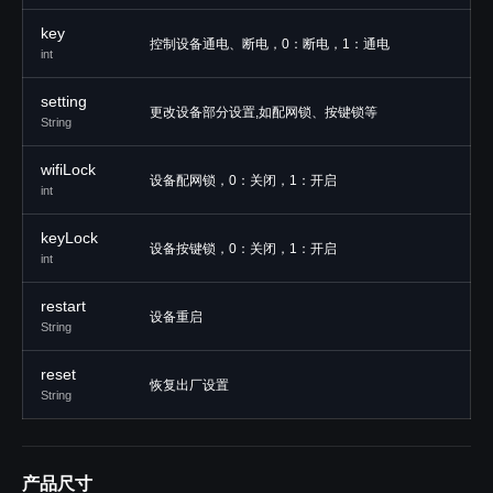
key
控制设备通电、断电，0：断电，1：通电
int
setting
更改设备部分设置,如配网锁、按键锁等
String
wifiLock
设备配网锁，0：关闭，1：开启
int
keyLock
设备按键锁，0：关闭，1：开启
int
restart
设备重启
String
reset
恢复出厂设置
String
产品尺寸