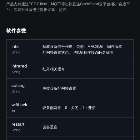
产品支持通过TCP Client、MQTT等协议直连GeekSmart云平台/客户自建平
台，实现对设备进行数据采集、监控。
软件参数
info
获取设备信号强度、类型、MAC地址、固件版本、
String
配网锁设置状态、IP地址和连接WiFi名称等
infrared
红外相关指令
String
setting
更改设备配网锁设置
String
wifiLock
设备配网锁，0：关闭，1：开启
int
restart
设备重启
String