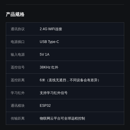
产品规格
通讯协议
2.4G WiFi连接
电源插口
USB Type-C
输入电源
5V 1A
遥控信号
38KHz 红外
遥控距离
6米（直线无遮挡，不同设备会有差异）
学习红外
支持学习红外信号
通讯模块
ESP32
传输距离
物联网云平台可全球远程控制