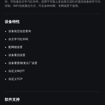
控。可快速自主学习红外码，适用于市面上多品类主流红外遥控设备的学习与
控制。WiFi无线通信方式，可在各种内网、专网场景下使用。
设备特性
设备状态信息查询
自主学习红外码
配网锁设置
设备重启设置
设备重置/恢复出厂设置
自定义MQTT
自定义TCP
软件支持