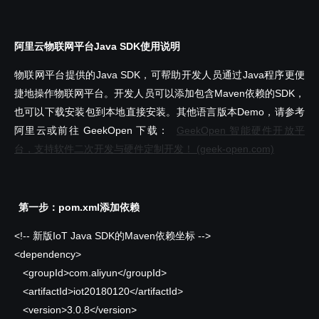
阿里云物联网平台Java SDK使用说明
物联网平台提供的Java SDK，可帮助开发人员通过Java程序更便
捷地操作物联网平台。开发人员可以添加包含Maven依赖的SDK，
也可以下载安装包到本地直接安装。其他语言版本Demo，请参考
阿里云或前往 GeekOpen 下载：
GeekOpen 智能硬件开放平
台，支持软件二次开发与硬件定制开发！ (geek-open.com)
第一步：pom.xml添加依赖
<!-- 新版IoT Java SDK的Maven依赖坐标 -->
<dependency>
<groupId>com.aliyun</groupId>
<artifactId>iot20180120</artifactId>
<version>3.0.8</version>