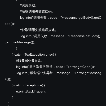
//调用失败。
//获取调用失败错误码。
log.info("调用失败，code："+response.getBody().getC
ode());
//获取调用失败错误描述。
log.info("调用失败，message："+response.getBody().
getErrorMessage());
}
}
catch
(TeaException error) {
//服务端业务异常。
log.info("服务端业务异常，code："+error.getCode());
log.info("服务端业务异常，message："+error.getMessag
e());
}
catch
(Exception e) {
e.printStackTrace();
}
}