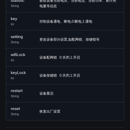
statistic
获取设备当前电压、当前电流、当前功率、累计用
String
电量等信息
key
控制设备通电、断电,0:断电,1:通电
int
setting
更改设备部分设置,如配网锁、按键锁等
String
wifiLock
设备配网锁 0:关闭,1:开启
int
keyLock
设备按键锁 0:关闭,1:开启
int
restart
设备重启
String
reset
恢复出厂设置
String