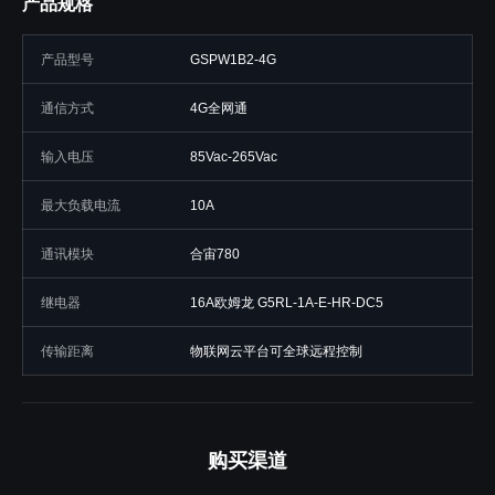
产品规格
产品型号
GSPW1B2-4G
通信方式
4G全网通
输入电压
85Vac-265Vac
最大负载电流
10A
通讯模块
合宙780
继电器
16A欧姆龙 G5RL-1A-E-HR-DC5
传输距离
物联网云平台可全球远程控制
购买渠道