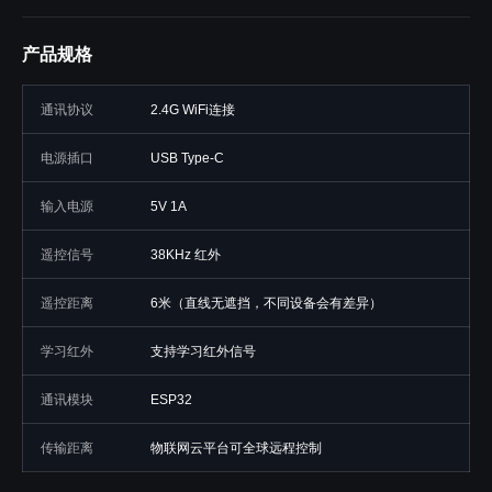
产品规格
通讯协议
2.4G WiFi连接
电源插口
USB Type-C
输入电源
5V 1A
遥控信号
38KHz 红外
遥控距离
6米（直线无遮挡，不同设备会有差异）
学习红外
支持学习红外信号
通讯模块
ESP32
传输距离
物联网云平台可全球远程控制