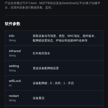
产品支持通过TCP Client、MQTT等协议直连GeekSmart云平台/客户自建平
台，实现对设备进行数据采集、监控。
软件参数
info
获取设备信号强度、类型、MAC地址、固件版本、
String
配网锁设置状态、IP地址和连接WiFi名称等
infrared
红外相关指令
String
setting
更改设备配网锁设置
String
wifiLock
设备配网锁，0：关闭，1：开启
int
restart
设备重启
String