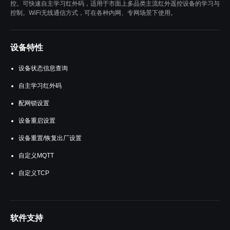
控。可快速自主学习红外码，适用于市面上多品类主流红外遥控设备的学习与
控制。WiFi无线通信方式，可在各种内网、专网场景下使用。
设备特性
设备状态信息查询
自主学习红外码
配网锁设置
设备重启设置
设备重置/恢复出厂设置
自定义MQTT
自定义TCP
软件支持