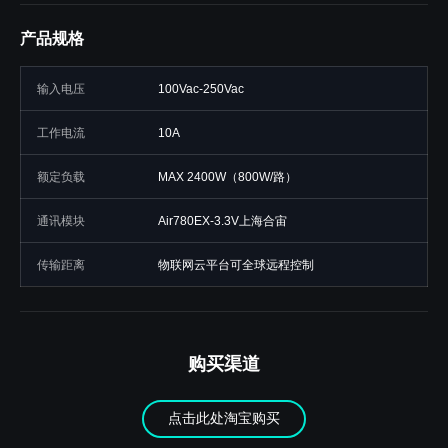
产品规格
输入电压
100Vac-250Vac
工作电流
10A
额定负载
MAX 2400W（800W/路）
通讯模块
Air780EX-3.3V上海合宙
传输距离
物联网云平台可全球远程控制
购买渠道
点击此处淘宝购买