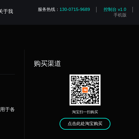
服务热线：
130-0715-9689
控制台 v1.0
关于我
手机版
购买渠道
适用于各
淘宝扫一扫购买
点击此处淘宝购买