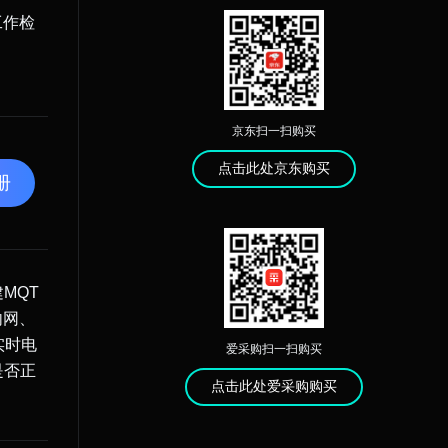
工作检
京东扫一扫购买
点击此处京东购买
册
MQT
内网、
实时电
爱采购扫一扫购买
是否正
点击此处爱采购购买