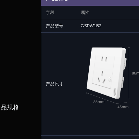
字段
属性
产品型号
GSPW1B2
产品尺寸
产品规格